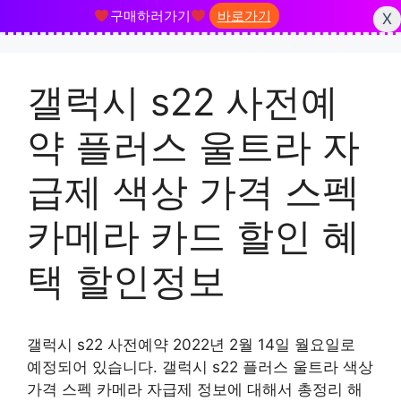
구매하러가기
바로가기
X
Skip
to
갤럭시 s22 사전예
content
약 플러스 울트라 자
급제 색상 가격 스펙
카메라 카드 할인 혜
택 할인정보
갤럭시 s22 사전예약 2022년 2월 14일 월요일로
예정되어 있습니다. 갤럭시 s22 플러스 울트라 색상
가격 스펙 카메라 자급제 정보에 대해서 총정리 해