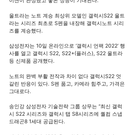
이션이 완성됐고 좋은 성능이 기대된다.
울트라는 노트 계승 최상위 모델인 갤럭시S22 울트
라는 시리즈 최초로 S펜을 내장해 갤럭시노트 시리
즈를 계승했다.
삼성전자는 10일 온라인으로 ‘갤럭시 언팩 2022’ 행
사를 열고 갤럭시 S22, S22+(플러스), S22 울트라
등 신제품 공개했다.
노트의 완벽 부활 전작과 차이 없다 갤럭시S22 엇
갈린 반응이 있다. S펜 품고, 카메라 힘주고, 가격은
그대로다.
송인강 삼성전자 기술전략 그룹 상무는 “최신 갤럭
시 S22 시리즈와 갤럭시 탭 S8시리즈에 퀄컴 스냅
드래곤8 1세대 공급된다.