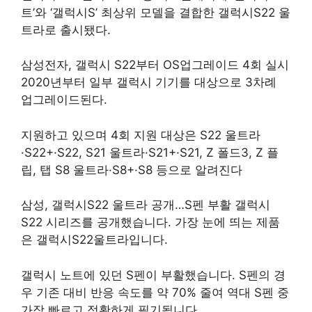
트’와 ‘갤럭시S’ 최상위 모델을 결합한 갤럭시S22 울
트라로 출시됐다.
삼성전자, 갤럭시 S22부터 OS업그레이드 4회 실시
2020년부터 일부 갤럭시 기기를 대상으로 3차례
업그레이드된다.
지원하고 있으며 4회 지원 대상은 S22 울트라
·S22+·S22, S21 울트라·S21+·S21, Z 폴드3, Z 플
립, 탭 S8 울트라·S8+·S8 등으로 알려진다
삼성, 갤럭시S22 울트라 공개…S펜 부활 갤럭시
S22 시리즈를 공개했습니다. 가장 눈에 띄는 제품
은 갤럭시S22울트라입니다.
갤럭시 노트에 있던 S펜이 부활했습니다. S펜의 경
우 기존 대비 반응 속도를 약 70% 줄여 역대 S펜 중
가장 빠르고 정확하게 필기됩니다.