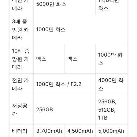
메인 카
1억8백만
5000만 화소
메라
화소
3배 줌
1000만 화소
망원 카
메라
10배 줌
1000만 화
엑스
엑스
망원 카
소
메라
전면 카
4000만 화
1000만 화소 / F2.2
메라
소
256GB,
저장공
256GB
512GB,
간
1TB
배터리
3,700mAh
4,500mAh
5,000mAh