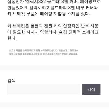
삼성전자 ‘갤럭시S22 울트라’ S펜 커버, 폐어망으로
만들었어요 갤럭시S22 울트라의 S펜 내부 커버와
키 브래킷 부품에 폐어망 재활용 소재를 썼다.
키 브래킷은 볼륨과 전원 키의 안정적인 반복 사용
에 필요한 지지대 역할이다. 환경 친화적 소재라고
한다.
검색
검색