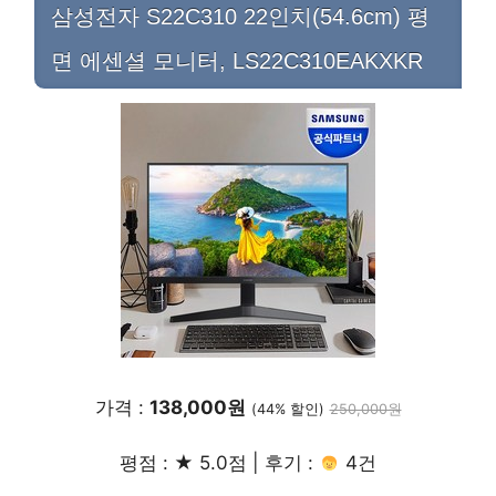
삼성전자 S22C310 22인치(54.6cm) 평
면 에센셜 모니터, LS22C310EAKXKR
가격 :
138,000원
(44% 할인)
250,000원
평점 : ★ 5.0점 | 후기 :
4건