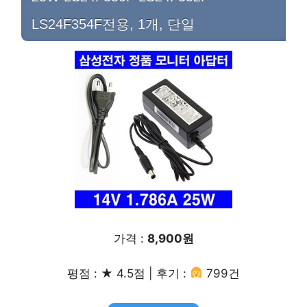
LS24F354F전용, 1개, 단일
가격 :
8,900원
평점 : ★ 4.5점 | 후기 :
799건