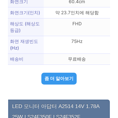
화면크기
60.4cm
화면크기(인치)
약 23.7인치에 해당함
해상도 (해상도
FHD
등급)
화면 재생빈도
75Hz
(Hz)
배송비
무료배송
좀 더 알아보기
LED 모니터 아답터 A2514 14V 1.78A
25W LS24F350F LS24F352F