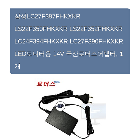
삼성LC27F397FHKXKR
LS22F350FHKXKR LS22F352FHKXKR
LC24F394FHKXKR LC27F390FHKXKR
LED모니터용 14V 국산로더스어댑터, 1
개