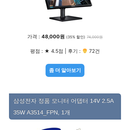
가격 :
48,000원
(35% 할인)
74,000원
평점 : ★ 4.5점 | 후기 :
72건
좀 더 알아보기
삼성전자 정품 모니터 어댑터 14V 2.5A
35W A3514_FPN, 1개