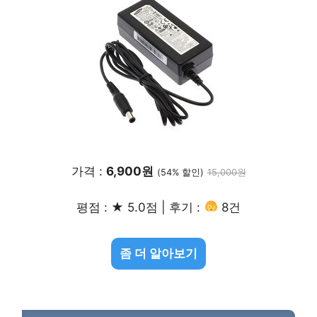
가격 :
6,900원
(54% 할인)
15,000원
평점 : ★ 5.0점 | 후기 :
8건
좀 더 알아보기