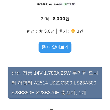
가격 :
8,000원
평점 : ★ 5.0점 | 후기 :
3건
좀 더 알아보기
삼성 정품 14V 1.786A 25W 분리형 모니
터 어댑터 A2514 LS22C300 LS23A300
S23B350H S23B370H 충전기, 1개