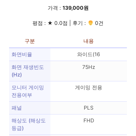
가격 :
139,000원
평점 : ★ 0.0점 | 후기 :
0건
구분
내용
화면비율
와이드(16
화면 재생빈도
75Hz
(Hz)
모니터 게이밍
게이밍 전용
전용여부
패널
PLS
해상도 (해상도
FHD
등급)