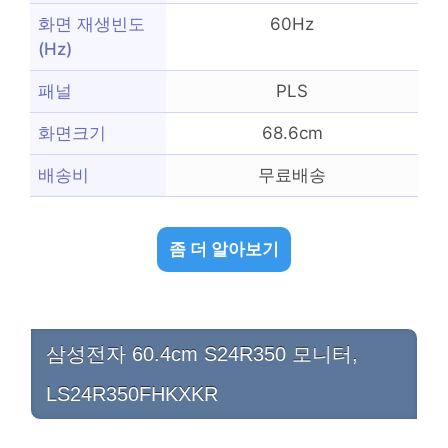
화면 재생빈도
60Hz
(Hz)
패널
PLS
화면크기
68.6cm
배송비
무료배송
좀 더 알아보기
삼성전자 60.4cm S24R350 모니터,
LS24R350FHKXKR