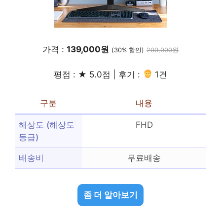
가격 :
139,000원
(30% 할인)
200,000원
평점 : ★ 5.0점 | 후기 :
1건
구분
내용
해상도 (해상도
FHD
등급)
배송비
무료배송
좀 더 알아보기