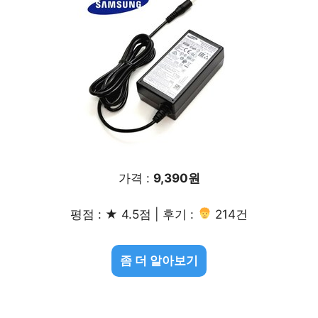
가격 :
9,390원
평점 : ★ 4.5점 | 후기 :
214건
좀 더 알아보기