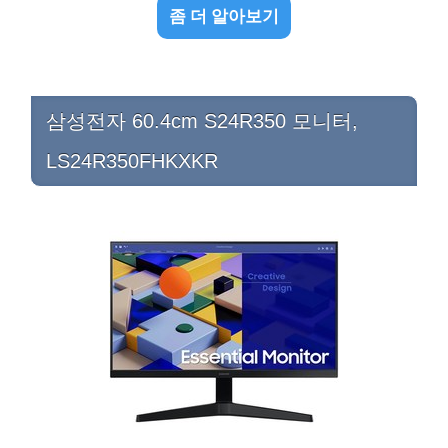
좀 더 알아보기
삼성전자 60.4cm S24R350 모니터,
LS24R350FHKXKR