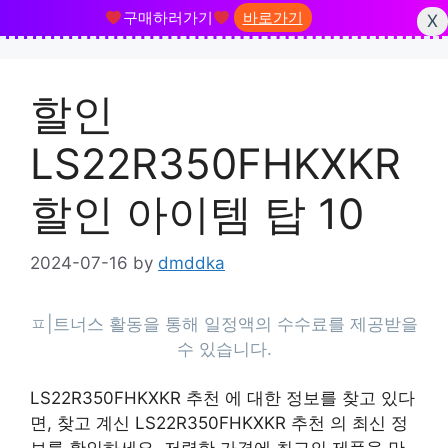
구매하러가기
바로가기
X
Skip
to
할인
content
LS22R350FHKXKR
할인 아이템 탑 10
2024-07-16
by
dmddka
LS22R350FHKXKR 추천 에 대한 정보를 찾고 있다
면, 찾고 계신 LS22R350FHKXKR 추천 의 최신 정
보를 확인하세요. 저렴한 가격에 최고의 제품을 만