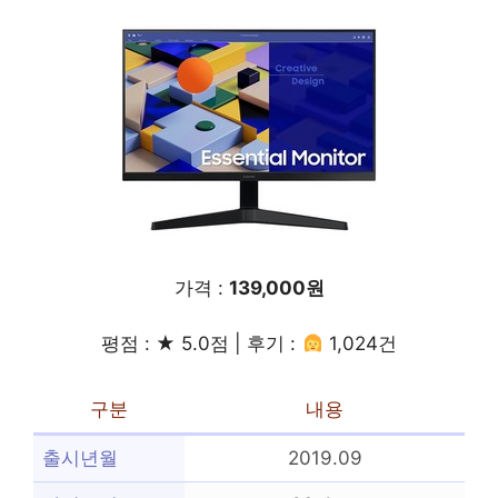
가격 :
139,000원
평점 : ★ 5.0점 | 후기 :
1,024건
구분
내용
출시년월
2019.09