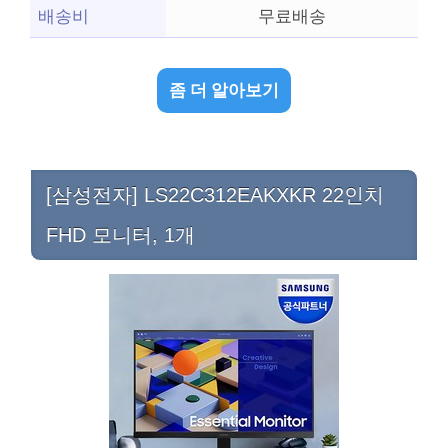
배송비
무료배송
좀 더 알아보기
[삼성전자] LS22C312EAKXKR 22인치
FHD 모니터, 1개