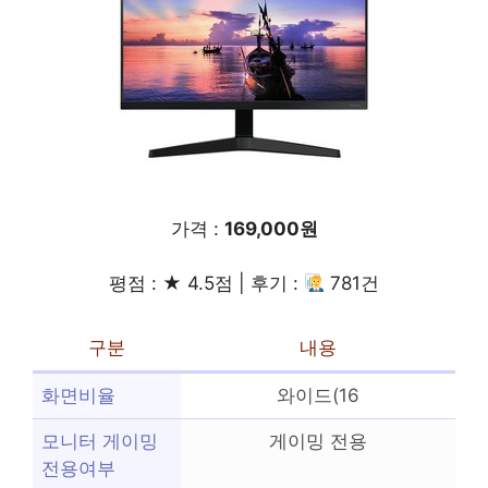
가격 :
169,000원
평점 : ★ 4.5점 | 후기 :
781건
구분
내용
화면비율
와이드(16
모니터 게이밍
게이밍 전용
전용여부