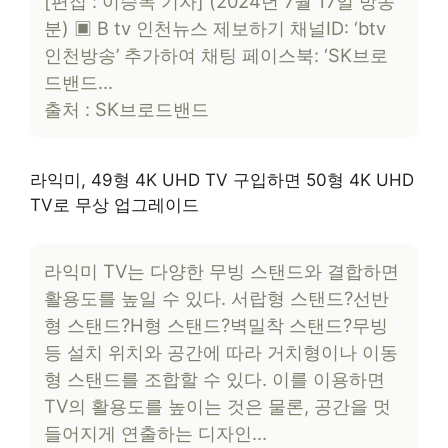
[편집 : 이승목 기자] (2024년 7월 17일 방송
분) ▣ B tv 인천뉴스 제보하기 채널ID: ‘btv
인천방송’ 추가하여 채팅 페이스북: ‘SK브로
드밴드…
출처 : SK브로드밴드
라익미, 49형 4K UHD TV 구입하면 50형 4K UHD
TV로 무상 업그레이드
라익미 TV는 다양한 무빙 스탠드와 결합하면
활용도를 높일 수 있다. 서랍형 스탠드?선반
형 스탠드?H형 스탠드?벽밀착 스탠드?무빙
등 설치 위치와 공간에 따라 거치형이나 이동
형 스탠드를 조합할 수 있다. 이를 이용하면
TV의 활용도를 높이는 것은 물론, 공간을 멋
들어지게 연출하는 디자인…