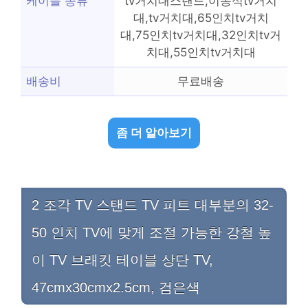
케이블 종류
tv거치대스탠드,이동식tv거치
대,tv거치대,65인치tv거치
대,75인치tv거치대,32인치tv거
치대,55인치tv거치대
배송비
무료배송
좀 더 알아보기
2 조각 TV 스탠드 TV 피트 대부분의 32-
50 인치 TV에 맞게 조절 가능한 강철 높
이 TV 브래킷 테이블 상단 TV,
47cmx30cmx2.5cm, 검은색