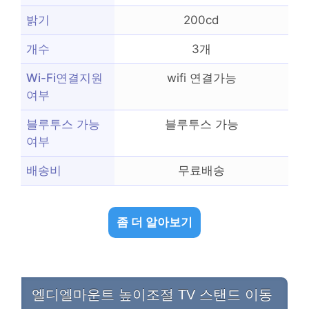
밝기
200cd
개수
3개
Wi-Fi연결지원
wifi 연결가능
여부
블루투스 가능
블루투스 가능
여부
배송비
무료배송
좀 더 알아보기
엘디엘마운트 높이조절 TV 스탠드 이동