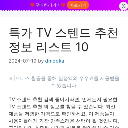
구매하러가기
바로가기
X
Skip
to
특가 TV 스텐드 추천
content
정보 리스트 10
2024-07-19
by
dmddka
TV 스텐드 추천 검색 중이시라면, 언제든지 필요한
TV 스텐드 추천 의 정보를 찾을 수 있습니다. 최신
제품을 저렴한 가격으로 확인하세요. 이 제품들이
사용자들에게 가장 만족스러운 선택이 될 것입니다.
구입하시면 소중한 시간과 비용을 절약하실 수 있습