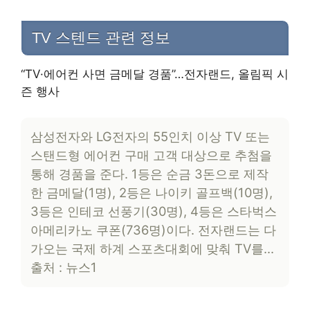
TV 스텐드 관련 정보
“TV·에어컨 사면 금메달 경품”…전자랜드, 올림픽 시
즌 행사
삼성전자와 LG전자의 55인치 이상 TV 또는
스탠드형 에어컨 구매 고객 대상으로 추첨을
통해 경품을 준다. 1등은 순금 3돈으로 제작
한 금메달(1명), 2등은 나이키 골프백(10명),
3등은 인테코 선풍기(30명), 4등은 스타벅스
아메리카노 쿠폰(736명)이다. 전자랜드는 다
가오는 국제 하계 스포츠대회에 맞춰 TV를…
출처 : 뉴스1