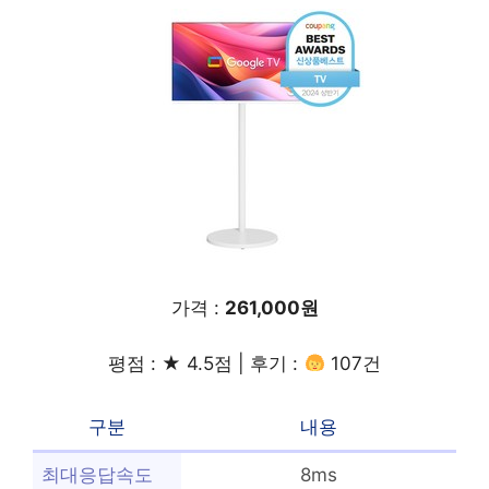
가격 :
261,000원
평점 : ★ 4.5점 | 후기 :
107건
구분
내용
최대응답속도
8ms