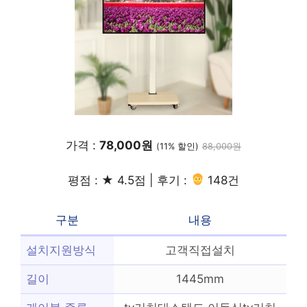
가격 :
78,000원
(11% 할인)
88,000원
평점 : ★ 4.5점 | 후기 :
148건
구분
내용
설치지원방식
고객직접설치
길이
1445mm