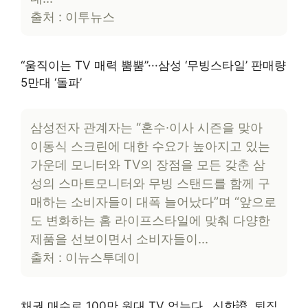
출처 : 이투뉴스
“움직이는 TV 매력 뿜뿜”···삼성 ‘무빙스타일’ 판매량
5만대 ‘돌파’
삼성전자 관계자는 “혼수∙이사 시즌을 맞아
이동식 스크린에 대한 수요가 높아지고 있는
가운데 모니터와 TV의 장점을 모든 갖춘 삼
성의 스마트모니터와 무빙 스탠드를 함께 구
매하는 소비자들이 대폭 늘어났다”며 “앞으로
도 변화하는 홈 라이프스타일에 맞춰 다양한
제품을 선보이면서 소비자들이…
출처 : 이뉴스투데이
채권 매수로 100만 원대 TV 얻는다…신한證, 퇴직