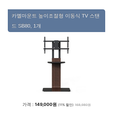
카멜마운트 높이조절형 이동식 TV 스탠
드 SB80, 1개
가격 :
149,000원
(11% 할인)
168,980원