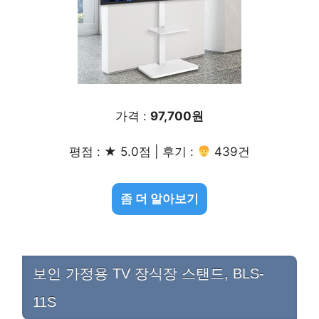
가격 :
97,700원
평점 : ★ 5.0점 | 후기 :
439건
좀 더 알아보기
보인 가정용 TV 장식장 스탠드, BLS-
11S