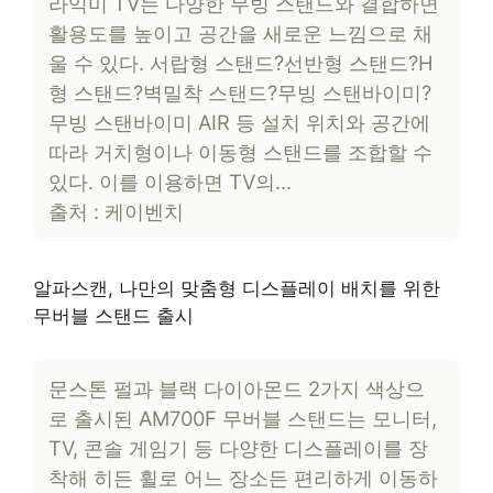
라익미 TV는 다양한 무빙 스탠드와 결합하면
활용도를 높이고 공간을 새로운 느낌으로 채
울 수 있다. 서랍형 스탠드?선반형 스탠드?H
형 스탠드?벽밀착 스탠드?무빙 스탠바이미?
무빙 스탠바이미 AIR 등 설치 위치와 공간에
따라 거치형이나 이동형 스탠드를 조합할 수
있다. 이를 이용하면 TV의…
출처 : 케이벤치
알파스캔, 나만의 맞춤형 디스플레이 배치를 위한
무버블 스탠드 출시
문스톤 펄과 블랙 다이아몬드 2가지 색상으
로 출시된 AM700F 무버블 스탠드는 모니터,
TV, 콘솔 게임기 등 다양한 디스플레이를 장
착해 히든 휠로 어느 장소든 편리하게 이동하