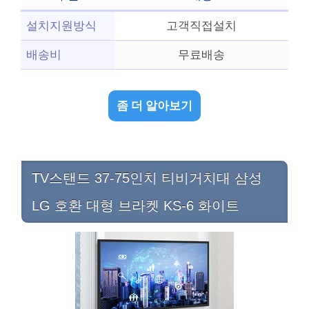
설치지원방식
고객직접설치
배송비
무료배송
좀 더 알아보기
TV스탠드 37-75인치 티비거치대 삼성
LG 호환 대형 브라켓 KS-6 화이트