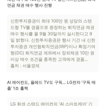
연금 채권 매수 행사 진행
신한투자증권이 최대 100만 원 상당의 스탠
드형 TV를 경품으로 증정하는 퇴직연금 채권
매수 행사를 올 9월 30일까지 실시한다고 9
일 밝혔다. 신한투자증권은 행사 기간 내 신한
투자증권 개인형퇴직연금(IRP)이나 확정기여
형(DC) 퇴직연금 계좌에서 장외채권 10만 원
이상 매수 조건을 충족한 고객에게 경품…
출처 : 서울경제
AI 에어컨도, 올레드 TV도 구독… LG전자 ‘구독 매
출’ 1조 훌쩍
LG 휘센 스탠드 에어컨의 ‘AI 스마트케어’ 기