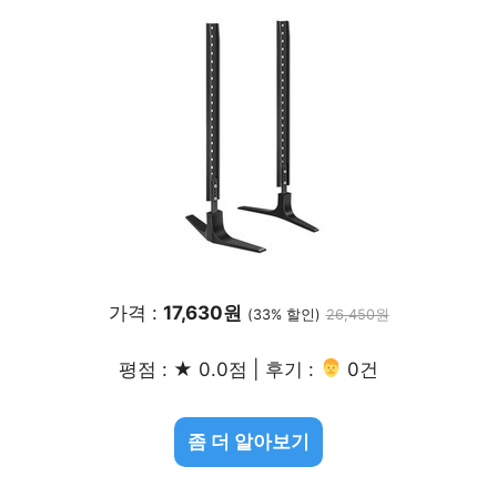
가격 :
17,630원
(33% 할인)
26,450원
평점 : ★ 0.0점 | 후기 :
‍‍ 0건
좀 더 알아보기