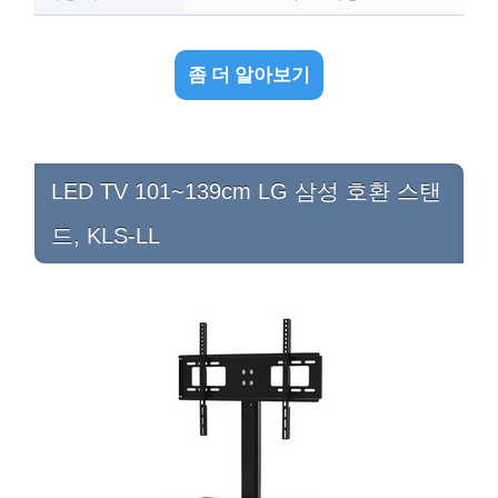
좀 더 알아보기
LED TV 101~139cm LG 삼성 호환 스탠
드, KLS-LL