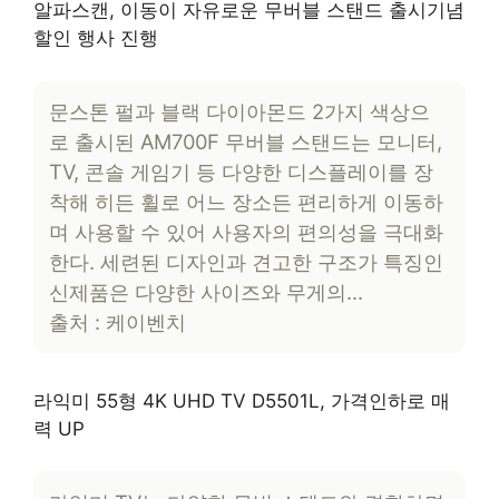
알파스캔, 이동이 자유로운 무버블 스탠드 출시기념
할인 행사 진행
문스톤 펄과 블랙 다이아몬드 2가지 색상으
로 출시된 AM700F 무버블 스탠드는 모니터,
TV, 콘솔 게임기 등 다양한 디스플레이를 장
착해 히든 휠로 어느 장소든 편리하게 이동하
며 사용할 수 있어 사용자의 편의성을 극대화
한다. 세련된 디자인과 견고한 구조가 특징인
신제품은 다양한 사이즈와 무게의…
출처 : 케이벤치
라익미 55형 4K UHD TV D5501L, 가격인하로 매
력 UP