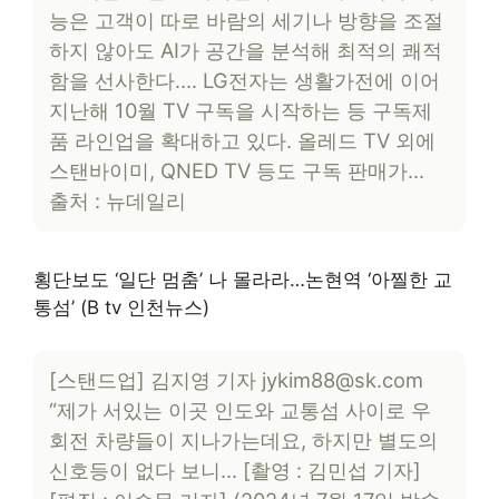
능은 고객이 따로 바람의 세기나 방향을 조절
하지 않아도 AI가 공간을 분석해 최적의 쾌적
함을 선사한다…. LG전자는 생활가전에 이어
지난해 10월 TV 구독을 시작하는 등 구독제
품 라인업을 확대하고 있다. 올레드 TV 외에
스탠바이미, QNED TV 등도 구독 판매가…
출처 : 뉴데일리
횡단보도 ‘일단 멈춤’ 나 몰라라…논현역 ‘아찔한 교
통섬’ (B tv 인천뉴스)
[스탠드업] 김지영 기자 jykim88@sk.com
“제가 서있는 이곳 인도와 교통섬 사이로 우
회전 차량들이 지나가는데요, 하지만 별도의
신호등이 없다 보니… [촬영 : 김민섭 기자]