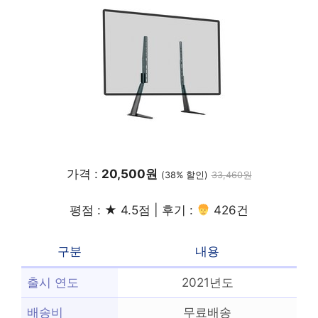
가격 :
20,500원
(38% 할인)
33,460원
평점 : ★ 4.5점 | 후기 :
426건
구분
내용
출시 연도
2021년도
배송비
무료배송