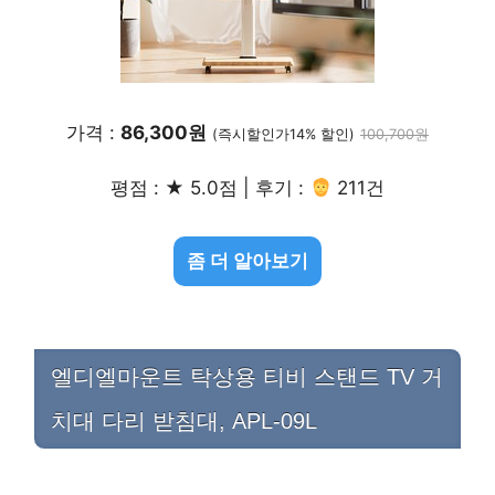
가격 :
86,300원
(즉시할인가14% 할인)
100,700원
평점 : ★ 5.0점 | 후기 :
211건
좀 더 알아보기
엘디엘마운트 탁상용 티비 스탠드 TV 거
치대 다리 받침대, APL-09L