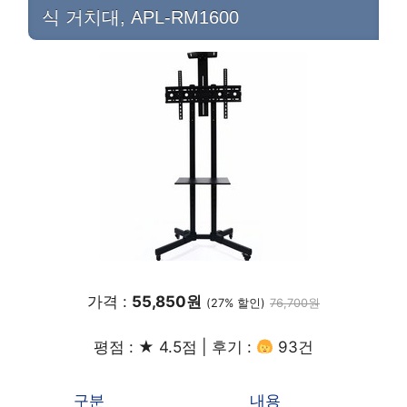
식 거치대, APL-RM1600
가격 :
55,850원
(27% 할인)
76,700원
평점 : ★ 4.5점 | 후기 :
93건
구분
내용