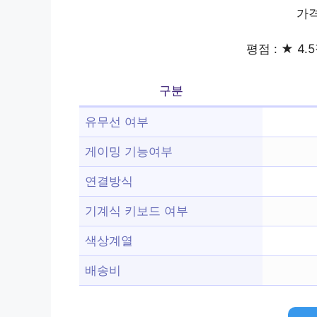
가격
평점 : ★ 4.5
구분
유무선 여부
게이밍 기능여부
연결방식
기계식 키보드 여부
색상계열
배송비