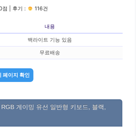
0점 | 후기 :
116건
내용
백라이트 기능 있음
무료배송
 페이지 확인
GB 게이밍 유선 일반형 키보드, 블랙,