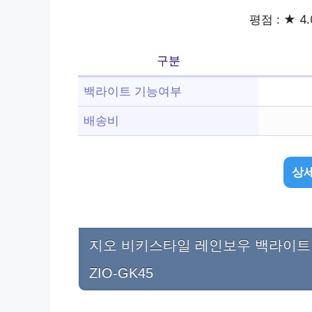
평점 : ★ 4.
구분
백라이트 기능여부
배송비
상세
지오 비키스타일 레인보우 백라이트 R
ZIO-GK45