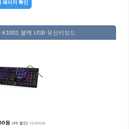
 페이지 확인
X-K1001 블랙 USB 유선키보드
900원
(4% 할인)
13,500원