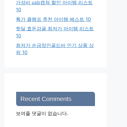
가성비 usb캡쳐 할인 아이템 리스트
10
특가 클램프 추천 아이템 베스트 10
핫딜 효돈감귤 최저가 아이템 리스트
10
최저가 순금장인골드바 인기 상품 상
위 10
Recent Comments
보여줄 댓글이 없습니다.