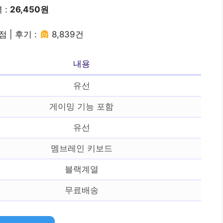
 :
26,450원
점 | 후기 :
8,839건
내용
유선
게이밍 기능 포함
유선
멤브레인 키보드
블랙계열
무료배송