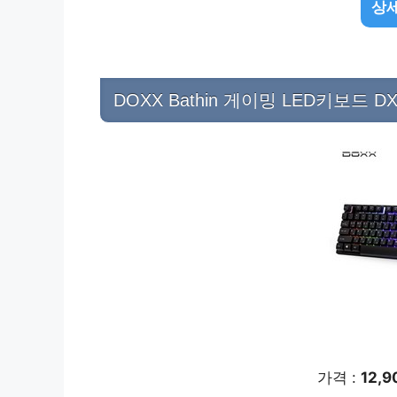
상세
DOXX Bathin 게이밍 LED키보드 D
가격 :
12,