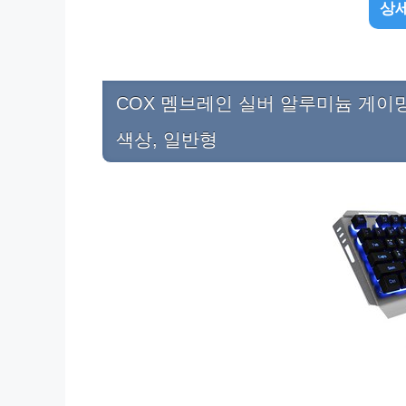
상세
COX 멤브레인 실버 알루미늄 게이밍 
색상, 일반형