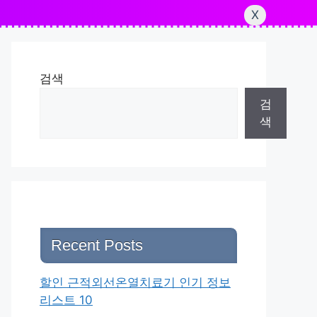
X
검색
검
색
Recent Posts
할인 근적외선온열치료기 인기 정보
리스트 10