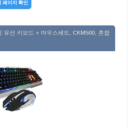
 페이지 확인
유선 키보드 + 마우스세트, CKM500, 혼합