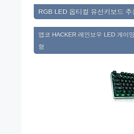
RGB LED 옵티컬 유선키보드 추천
앱코 HACKER 레인보우 LED 게이밍
형