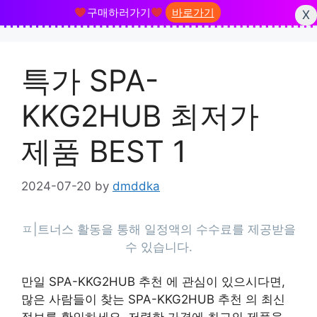
구매하러가기
바로가기
X
Skip
to
특가 SPA-
content
KKG2HUB 최저가
제품 BEST 1
2024-07-20
by
dmddka
만일 SPA-KKG2HUB 추천 에 관심이 있으시다면,
많은 사람들이 찾는 SPA-KKG2HUB 추천 의 최신
정보를 확인하세요. 저렴한 가격에 최고의 제품을